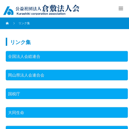
リンク集
リンク集
全国法人会総連合
岡山県法人会連合会
国税庁
大同生命