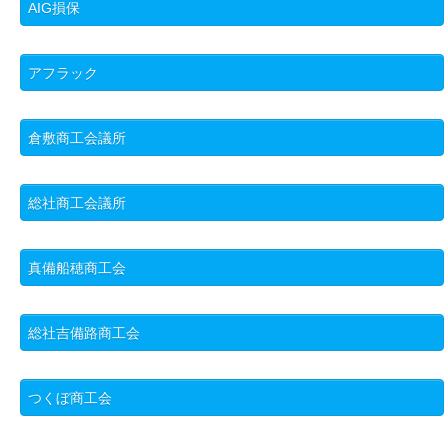
AIG損保
アフラック
倉敷商工会議所
総社商工会議所
真備船穂商工会
総社吉備路商工会
つくぼ商工会